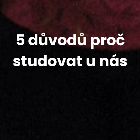
5 důvodů proč
studovat u nás