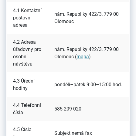
4.1 Kontaktní
nám. Republiky 422/3, 779 00
poštovní
Olomouc
adresa
4.2 Adresa
úřadovny pro
nám. Republiky 422/3, 779 00
osobní
Olomouc (
mapa
)
návštěvu
4.3 Úřední
pondělí–pátek 9:00–15:00 hod.
hodiny
4.4 Telefonní
585 209 020
čísla
4.5 Čísla
Subjekt nemá fax