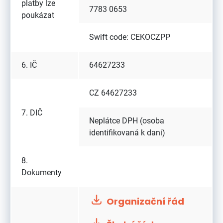
platby lze
7783 0653
poukázat
Swift code: CEKOCZPP
6. IČ
64627233
CZ 64627233
7. DIČ
Neplátce DPH (osoba
identifikovaná k dani)
8.
Dokumenty
Organizační řád