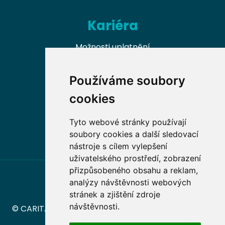
Kariéra
Možnosti uplatnění
Naši absolventi
Používáme soubory
Nabídky práce v oboru
cookies
Dobrovolnické příležitosti
Tyto webové stránky používají
soubory cookies a další sledovací
nástroje s cílem vylepšení
uživatelského prostředí, zobrazení
přizpůsobeného obsahu a reklam,
analýzy návštěvnosti webových
stránek a zjištění zdroje
návštěvnosti.
© CARITAS – Vyšší odborná škola sociální Olomouc