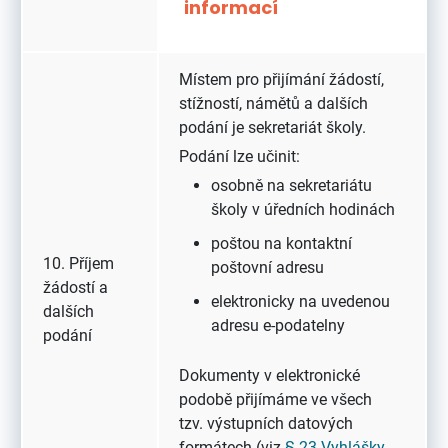
informací
Místem pro přijímání žádostí,
stížností, námětů a dalších
podání je sekretariát školy.
Podání lze učinit:
osobně na sekretariátu
školy v úředních hodinách
poštou na kontaktní
10. Příjem
poštovní adresu
žádostí a
elektronicky na uvedenou
dalších
adresu e-podatelny
podání
Dokumenty v elektronické
podobě přijímáme ve všech
tzv.
výstupních datových
formátech (viz
§ 23 Vyhlášky