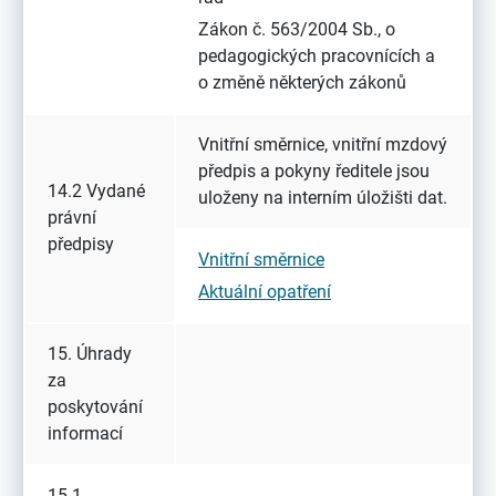
Zákon č. 563/2004 Sb., o
pedagogických pracovnících a
o změně některých zákonů
Vnitřní směrnice, vnitřní mzdový
předpis a pokyny ředitele jsou
14.2 Vydané
uloženy na interním úložišti dat.
právní
předpisy
Vnitřní směrnice
Aktuální opatření
15. Úhrady
za
poskytování
informací
15.1