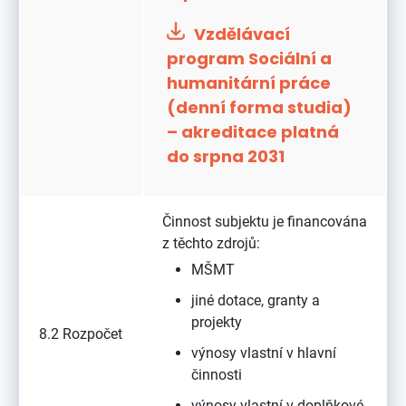
Vzdělávací
program Sociální a
humanitární práce
(denní forma studia)
– akreditace platná
do srpna 2031
Činnost subjektu je financována
z těchto zdrojů:
MŠMT
jiné dotace, granty a
projekty
8.2 Rozpočet
výnosy vlastní v hlavní
činnosti
výnosy vlastní v doplňkové