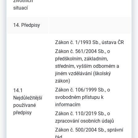
životních
situací
14. Předpisy
Zákon č. 1/1993 Sb., ústava ČR
Zákon č. 561/2004 Sb., o
předškolním, základním,
středním, vyšším odborném a
jiném vzdělávání (školský
zákon)
Zákon č. 106/1999 Sb., o
14.1
svobodném přístupu k
Nejdůležitější
informacím
používané
předpisy
Zákon č. 110/2019 Sb., o
zpracování osobních údajů
Zákon č. 500/2004 Sb., správní
řád