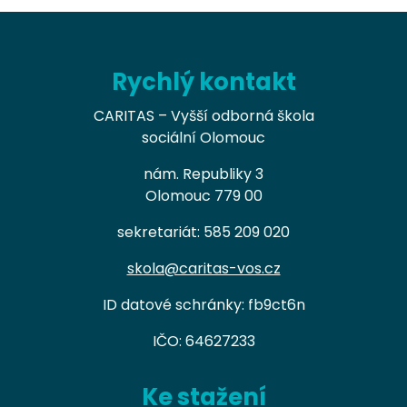
Rychlý kontakt
CARITAS – Vyšší odborná škola
sociální Olomouc
nám. Republiky 3
Olomouc 779 00
sekretariát: 585 209 020
skola@caritas-vos.cz
ID datové schránky: fb9ct6n
IČO: 64627233
Ke stažení