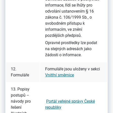
informace, řídí se lhůty pro
odvolání ustanovením § 16
zákona č. 106/1999 Sb., o
svobodném přístupu k
informacím, ve znění
pozdějších předpisů.
Opravné prostředky lze podat
na stejných adresách jako
žádosti o informace.
12.
Formuláře jsou uloženy v sekci
Formuláře
Vnitřní směrnice
13. Popisy
postupů –
návody pro
Portál veřejné správy České
řešení
republiky