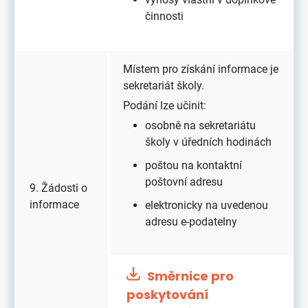
činnosti
Místem pro získání informace je
sekretariát školy.
Podání lze učinit:
osobně na sekretariátu
školy v úředních hodinách
poštou na kontaktní
poštovní adresu
9. Žádosti o
informace
elektronicky na uvedenou
adresu e-podatelny
Směrnice pro
poskytování