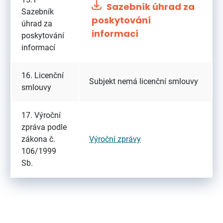
Sazebník úhrad za
Sazebník
poskytování
úhrad za
informací
poskytování
informací
16. Licenční
Subjekt nemá licenční smlouvy
smlouvy
17. Výroční
zpráva podle
zákona č.
Výroční zprávy
106/1999
Sb.