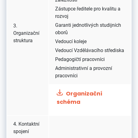
Zástupce ředitele pro kvalitu a
rozvoj
Garanti jednotlivých studijních
3.
oborů
Organizační
struktura
Vedoucí koleje
Vedoucí Vzdělávacího střediska
Pedagogičtí pracovníci
Administrativní a provozní
pracovníci
Organizační
schéma
4. Kontaktní
spojení