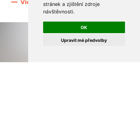
Více informací
stránek a zjištění zdroje
návštěvnosti.
OK
Upravit mé předvolby