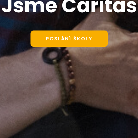
Jsme Caritas
POSLÁNÍ ŠKOLY