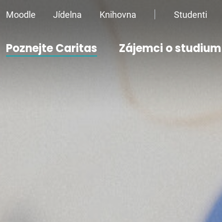
Moodle
Jídelna
Knihovna
Studenti
Oddělovač
Poznejte Caritas
Zájemci o studium