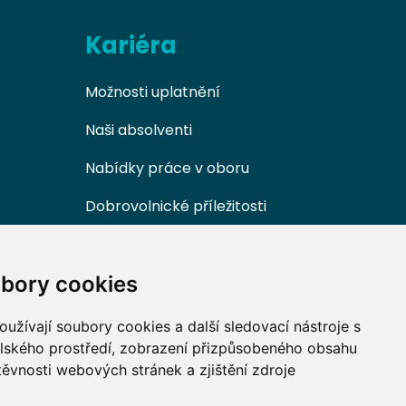
Kariéra
Možnosti uplatnění
Naši absolventi
Nabídky práce v oboru
Dobrovolnické příležitosti
bory cookies
užívají soubory cookies a další sledovací nástroje s
elského prostředí, zobrazení přizpůsobeného obsahu
těvnosti webových stránek a zjištění zdroje