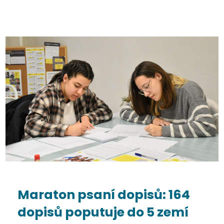
Maraton psaní dopisů: 164
dopisů poputuje do 5 zemí