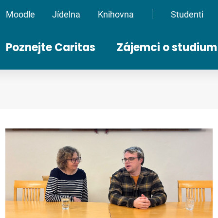
Moodle
Jídelna
Knihovna
Studenti
Oddělovač
Poznejte Caritas
Zájemci o studium