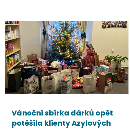
Vánoční sbírka dárků opět
potěšila klienty Azylových