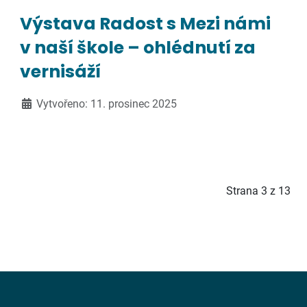
Výstava Radost s Mezi námi
v naší škole – ohlédnutí za
vernisáží
Vytvořeno: 11. prosinec 2025
Strana 3 z 13