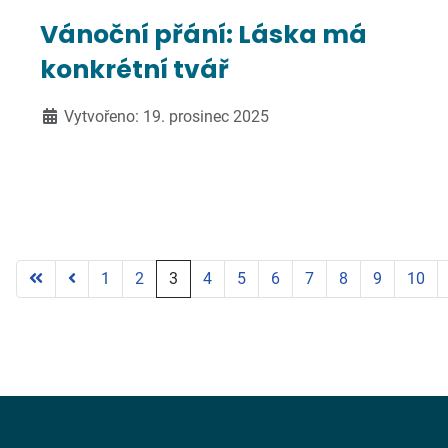
Vánoční přání: Láska má
konkrétní tvář
Vytvořeno: 19. prosinec 2025
1
2
3
4
5
6
7
8
9
10