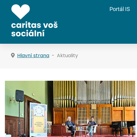
Portál IS
Hlavní strana
Aktuality