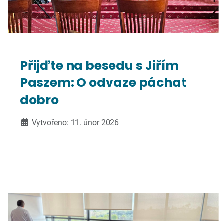
Přijďte na besedu s Jiřím
Paszem: O odvaze páchat
dobro
Vytvořeno: 11. únor 2026