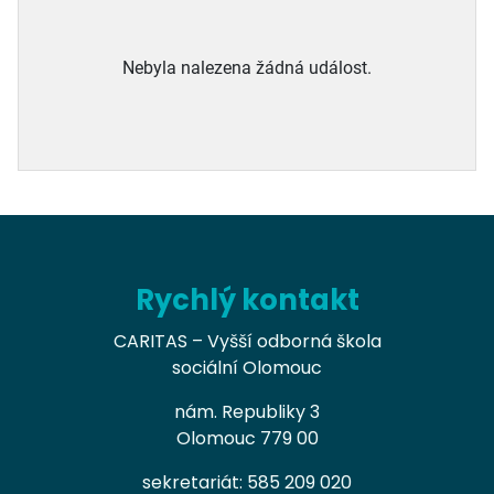
Nebyla nalezena žádná událost.
Rychlý kontakt
CARITAS – Vyšší odborná škola
sociální Olomouc
nám. Republiky 3
Olomouc 779 00
sekretariát: 585 209 020