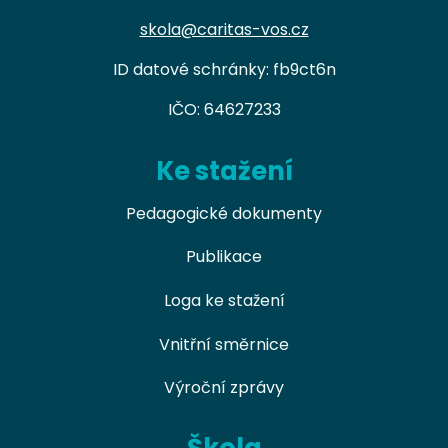
skola@caritas-vos.cz
ID datové schránky: fb9ct6n
IČO: 64627233
Ke stažení
Pedagogické dokumenty
Publikace
Loga ke stažení
Vnitřní směrnice
Výroční zprávy