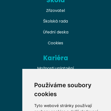
Škola
Zřizovatel
Školská rada
Úřední deska
Cookies
Kariéra
Možnosti uplatnění
Naši absolventi
Používáme soubory
Nabídky práce v oboru
cookies
Dobrovolnické příležitosti
Tyto webové stránky používají