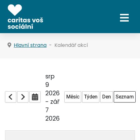
Hlavní strana
Kalendář akcí
srp
9
2026
Měsíc
Týden
Den
Seznam
- zář
7
2026