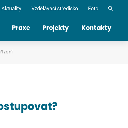
Aktuality
Vzdělávací středisko
Foto
Praxe
Projekty
Kontakty
řízení
postupovat?