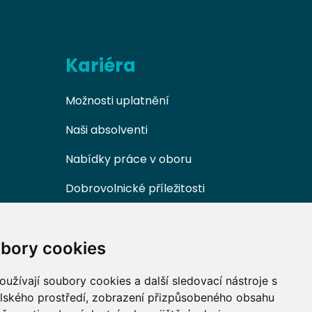
Kariéra
Možnosti uplatnění
Naši absolventi
Nabídky práce v oboru
Dobrovolnické příležitosti
bory cookies
užívají soubory cookies a další sledovací nástroje s
elského prostředí, zobrazení přizpůsobeného obsahu