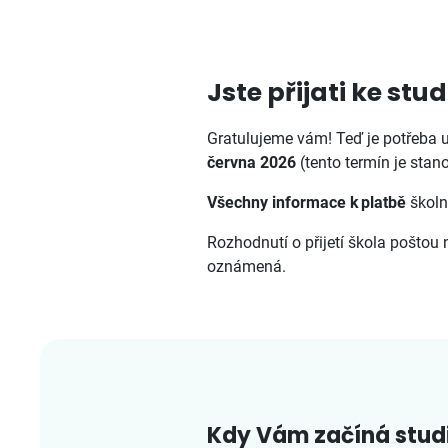
Jste přijati ke st
Gratulujeme vám! Teď je potřeba u
června 2026
(tento termín je sta
Všechny informace k platbě
školn
Rozhodnutí o přijetí škola poštou 
oznámená.
Kdy Vám začíná stu