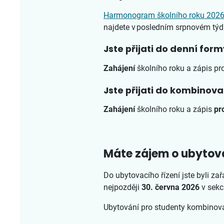
Harmonogram školního roku 202
najdete v posledním srpnovém týd
Jste přijati do denní for
Zahájení
školního roku a zápis pr
Jste přijati do kombinov
Zahájení
školního roku a zápis
pr
Máte zájem o ubytová
Do ubytovacího řízení jste byli zař
nejpozději
30. června 2026
v sekc
Ubytování pro studenty kombinova