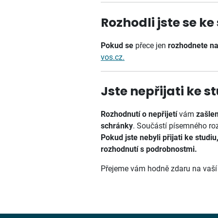
Rozhodli jste se k
Pokud se
přece jen
rozhodnete na 
vos.cz
.
Jste nepřijati ke 
Rozhodnutí o nepřijetí
vám
zašle
schránky
. Součástí písemného roz
Pokud jste nebyli přijati ke studiu
rozhodnutí s podrobnostmi.
Přejeme vám hodně zdaru na vaší d