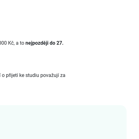
2000 Kč, a to
nejpozději do 27.
o přijetí ke studiu považují za