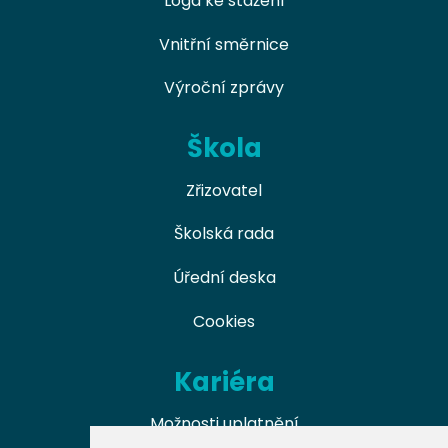
Loga ke stažení
Vnitřní směrnice
Výroční zprávy
Škola
Zřizovatel
Školská rada
Úřední deska
Cookies
Kariéra
Možnosti uplatnění