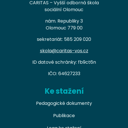
CARITAS – Vyšší odborná škola
sociální Olomouc
nám. Republiky 3
Olomouc 779 00
sekretariát: 585 209 020
skola@caritas-vos.cz
ID datové schránky: fb9ct6n
IČO: 64627233
Ke stažení
Pedagogické dokumenty
Publikace