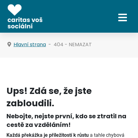
Hlavní strana
404 - NEMAZAT
Ups! Zdá se, že jste
zabloudili.
Nebojte, nejste první, kdo se ztratil na
cestě za vzděláním!
Každá překážka je příležitostí k růstu
a tahle chybová