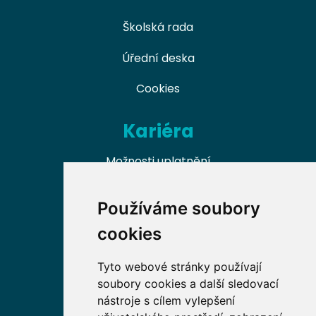
Školská rada
Úřední deska
Cookies
Kariéra
Možnosti uplatnění
Naši absolventi
Používáme soubory
Nabídky práce v oboru
cookies
Dobrovolnické příležitosti
Tyto webové stránky používají
soubory cookies a další sledovací
nástroje s cílem vylepšení