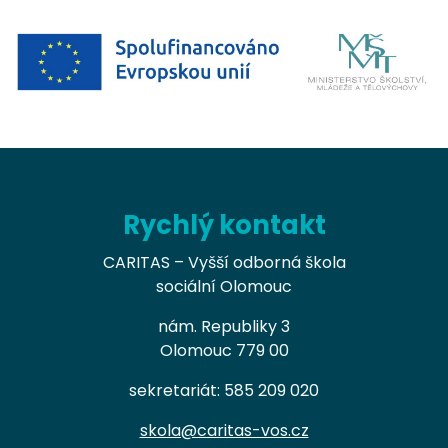
Rychlý kontakt
CARITAS – Vyšší odborná škola
sociální Olomouc
nám. Republiky 3
Olomouc 779 00
sekretariát: 585 209 020
skola@caritas-vos.cz