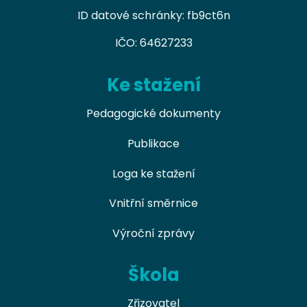
ID datové schránky: fb9ct6n
IČO: 64627233
Ke stažení
Pedagogické dokumenty
Publikace
Loga ke stažení
Vnitřní směrnice
Výroční zprávy
Škola
Zřizovatel