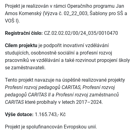
Projekt je realizován v rámci Operačního programu Jan
Amos Komenský (Výzva č. 02_22_003, Šablony pro SŠ a
VOŠ I).
Registrační číslo:
CZ.02.02.02/00/24_035/0010470
Cílem projektu
je podpořit inovativní vzdělávání
studujících, osobnostně sociální a profesní rozvoj
pracovníků ve vzdělávání a také rozvinout propojení školy
se zaměstnavateli.
Tento projekt navazuje na úspěšně realizované projekty
Profesní rozvoj pedagogů CARITAS,
Profesní rozvoj
pedagogů CARITAS II a Profesní rozvoj zaměstnanců
CARITAS
které probíhaly v letech 2017–2024.
Výše dotace:
1.165.743,- Kč
Projekt je spolufinancován Evropskou unií.