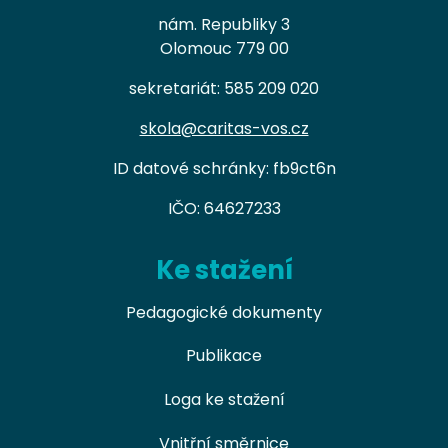
nám. Republiky 3
Olomouc 779 00
sekretariát: 585 209 020
skola@caritas-vos.cz
ID datové schránky: fb9ct6n
IČO: 64627233
Ke stažení
Pedagogické dokumenty
Publikace
Loga ke stažení
Vnitřní směrnice