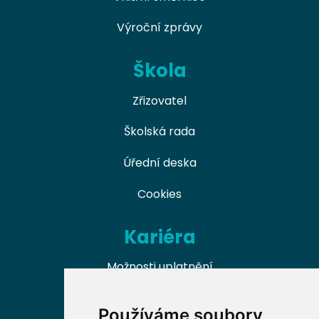
Výroční zprávy
Škola
Zřizovatel
Školská rada
Úřední deska
Cookies
Kariéra
Možnosti uplatnění
Naši absolventi
Používáme soubory