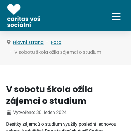
Hlavní strana
Foto
V sobotu škola ožila zájemci o studium
V sobotu škola ožila
zájemci o studium
Vytvořeno: 30. leden 2024
Desítky zájemců o studium využily poslední lednovou