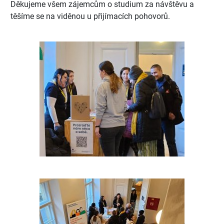
Děkujeme všem zájemcům o studium za návštěvu a
těšíme se na viděnou u přijímacích pohovorů.