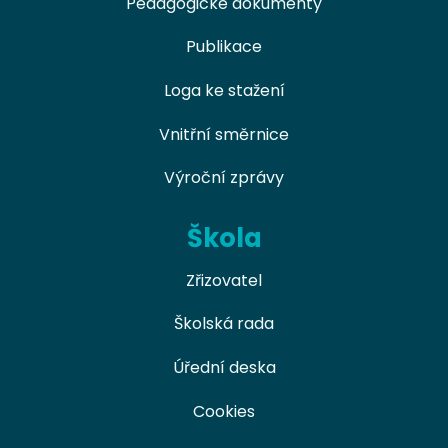
Pedagogické dokumenty
Publikace
Loga ke stažení
Vnitřní směrnice
Výroční zprávy
Škola
Zřizovatel
Školská rada
Úřední deska
Cookies