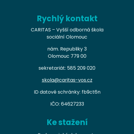
Rychlý kontakt
CARITAS – Vyšší odborná škola
sociální Olomouc
nám. Republiky 3
Olomouc 779 00
sekretariát: 585 209 020
skola@caritas-vos.cz
ID datové schránky: fb9ct6n
IČO: 64627233
Ke stažení