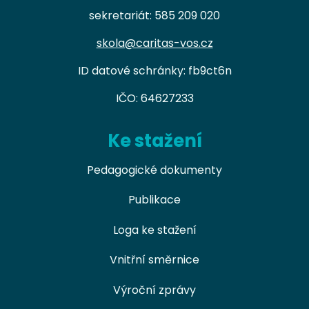
sekretariát: 585 209 020
skola@caritas-vos.cz
ID datové schránky: fb9ct6n
IČO: 64627233
Ke stažení
Pedagogické dokumenty
Publikace
Loga ke stažení
Vnitřní směrnice
Výroční zprávy