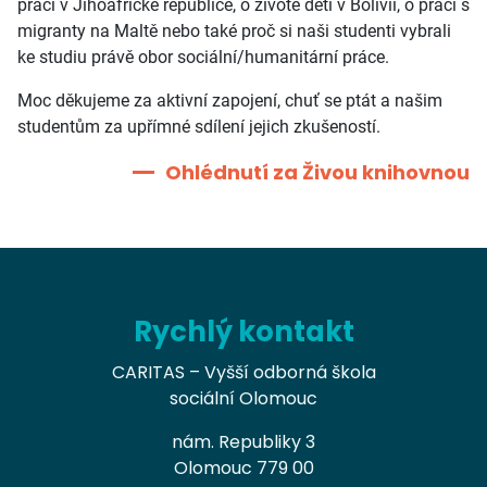
práci v Jihoafrické republice, o životě dětí v Bolívii, o práci s
migranty na Maltě nebo také proč si naši studenti vybrali
ke studiu právě obor sociální/humanitární práce.
Moc děkujeme za aktivní zapojení, chuť se ptát a našim
studentům za upřímné sdílení jejich zkušeností.
Ohlédnutí za Živou knihovnou
Rychlý kontakt
CARITAS – Vyšší odborná škola
sociální Olomouc
nám. Republiky 3
Olomouc 779 00