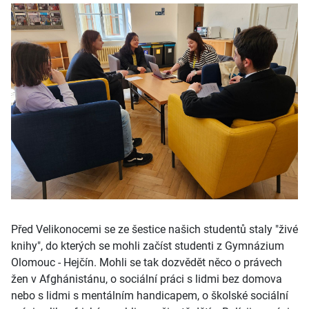
Před Velikonocemi se ze šestice našich studentů staly "živé
knihy", do kterých se mohli začíst studenti z Gymnázium
Olomouc - Hejčín. Mohli se tak dozvědět něco o právech
žen v Afghánistánu, o sociální práci s lidmi bez domova
nebo s lidmi s mentálním handicapem, o školské sociální