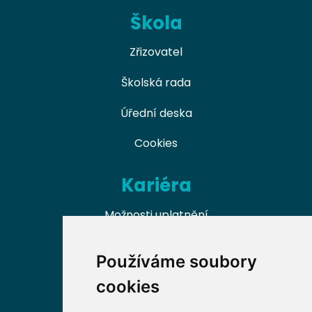
Škola
Zřizovatel
Školská rada
Úřední deska
Cookies
Kariéra
Možnosti uplatnění
Naši absolventi
Používáme soubory
Nabídky práce v oboru
cookies
Dobrovolnické příležitosti