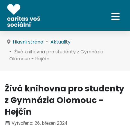
Hlavní strana
Aktuality
Živá knihovna pro studenty z Gymnázia
Olomouc - Hejčín
Živá knihovna pro studenty
z Gymnázia Olomouc -
Hejčín
Vytvořeno: 26. březen 2024