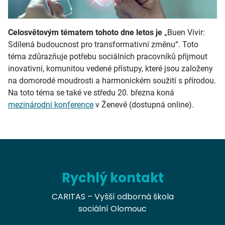
Celosvětovým tématem tohoto dne letos je
„Buen Vivir:
Sdílená budoucnost pro transformativní změnu“. Toto
téma
zdůrazňuje potřebu sociálních pracovníků přijmout
inovativní, komunitou vedené přístupy, které jsou založeny
na domorodé moudrosti a harmonickém soužití s ​​přírodou.
Na toto téma se také ve středu 20. března koná
mezinárodní konference
v Ženevě (
dostupná online).
Rychlý kontakt
CARITAS – Vyšší odborná škola
sociální Olomouc