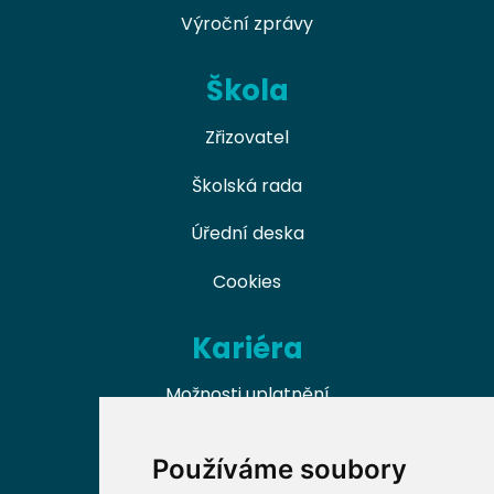
Výroční zprávy
Škola
Zřizovatel
Školská rada
Úřední deska
Cookies
Kariéra
Možnosti uplatnění
Naši absolventi
Používáme soubory
Nabídky práce v oboru