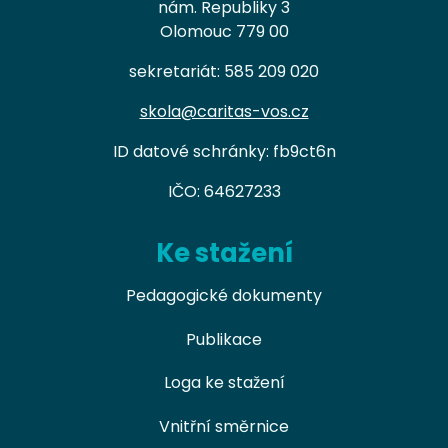
nám. Republiky 3
Olomouc 779 00
sekretariát: 585 209 020
skola@caritas-vos.cz
ID datové schránky: fb9ct6n
IČO: 64627233
Ke stažení
Pedagogické dokumenty
Publikace
Loga ke stažení
Vnitřní směrnice