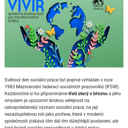
Světový den sociální práce byl poprvé vyhlášen v roce
1983 Mezinárodní federací sociálních pracovníků (IFSW).
Každoročně si ho připomínáme
třetí úterý v březnu
a jeho
smyslem je upozornit širokou veřejnost na
celospolečenský význam sociální práce, na její
nezastupitelnou roli jako profese, která v moderní
společnosti získává čím dál tím důležitější postavení, ale
také bránit sociální spravedlnost a lidská práva.