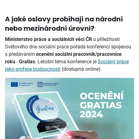
A jaké oslavy probíhají na národní
nebo mezinárodní úrovni?
Ministerstvo práce a sociálních věcí ČR
u příležitosti
Světového dne sociální práce pořádá konferenci spojenou
s předáváním
ocenění sociální pracovník/pracovnice
roku
-
Gratias
. Letošní téma konference je
Sociální práce
jako profese budoucnosti
(dostupná online).