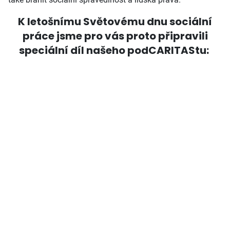
K letošnímu Světovému dnu sociální
práce jsme pro vás proto připravili
speciální díl našeho podCARITAStu: