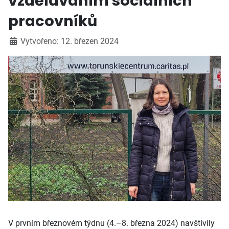
vzděláváním sociálních
pracovníků
Vytvořeno: 12. březen 2024
V prvním březnovém týdnu (4.–8. března 2024) navštívily