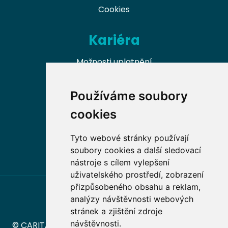
Cookies
Kariéra
Možnosti uplatnění
Naši absolventi
Používáme soubory
Nabídky práce v oboru
cookies
Dobrovolnické příležitosti
Tyto webové stránky používají
soubory cookies a další sledovací
nástroje s cílem vylepšení
uživatelského prostředí, zobrazení
přizpůsobeného obsahu a reklam,
analýzy návštěvnosti webových
stránek a zjištění zdroje
návštěvnosti.
© CARITAS – Vyšší odborná škola sociální Olomouc