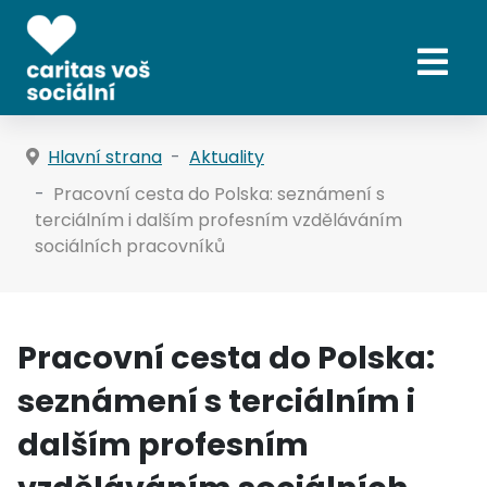
Hlavní strana
Aktuality
Pracovní cesta do Polska: seznámení s
terciálním i dalším profesním vzděláváním
sociálních pracovníků
Pracovní cesta do Polska:
seznámení s terciálním i
dalším profesním