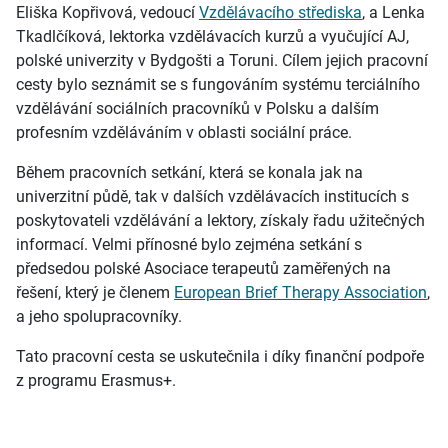
Eliška Kopřivová, vedoucí
Vzdělávacího střediska
, a Lenka
Tkadlčíková, lektorka vzdělávacích kurzů a vyučující AJ,
polské univerzity v Bydgošti a Toruni. Cílem jejich pracovní
cesty bylo seznámit se s fungováním systému terciálního
vzdělávání sociálních pracovníků v Polsku a dalším
profesním vzděláváním v oblasti sociální práce.
Během pracovních setkání, která se konala jak na
univerzitní půdě, tak v dalších vzdělávacích institucích s
poskytovateli vzdělávání a lektory, získaly řadu užitečných
informací. Velmi přínosné bylo zejména setkání s
předsedou polské Asociace terapeutů zaměřených na
řešení, který je členem
European Brief Therapy Association
,
a jeho spolupracovníky.
Tato pracovní cesta se uskutečnila i díky finanční podpoře
z programu Erasmus+.