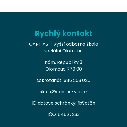
Rychlý kontakt
CARITAS – Vyšší odborná škola
sociální Olomouc
nám. Republiky 3
Olomouc 779 00
sekretariát: 585 209 020
skola@caritas-vos.cz
ID datové schránky: fb9ct6n
IČO: 64627233