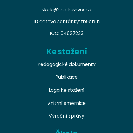
skola@caritas-vos.cz
ID datové schránky: fb9ct6n
IČO: 64627233
Ke stažení
Pedagogické dokumenty
Publikace
Loga ke stažení
Vnitřní směrnice
Výroční zprávy