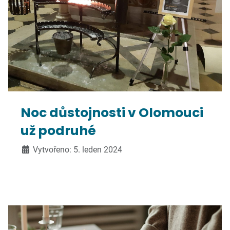
Noc důstojnosti v Olomouci
už podruhé
Vytvořeno: 5. leden 2024