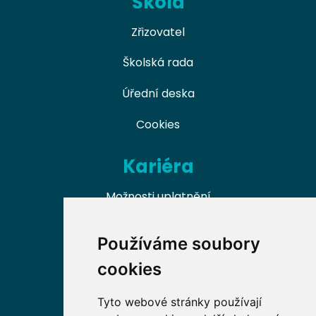
Škola
Zřizovatel
Školská rada
Úřední deska
Cookies
Kariéra
Možnosti uplatnění
Naši absolventi
Používáme soubory
Nabídky práce v oboru
cookies
Dobrovolnické příležitosti
Tyto webové stránky používají