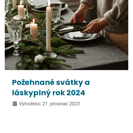
Požehnané svátky a
láskyplný rok 2024
Vytvořeno: 21. prosinec 2023