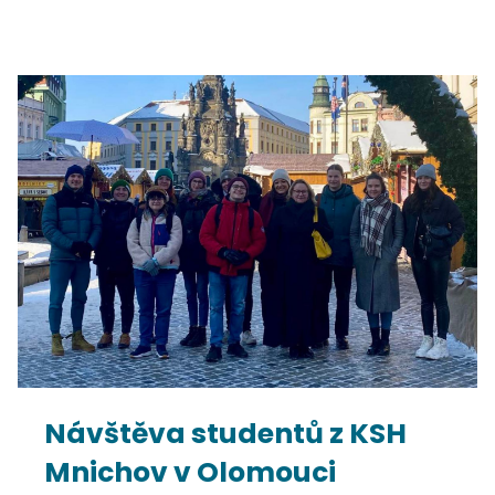
Návštěva studentů z KSH
Mnichov v Olomouci