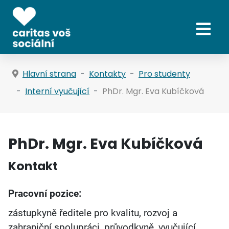
Hlavní strana
Kontakty
Pro studenty
Interní vyučující
PhDr. Mgr. Eva Kubíčková
PhDr. Mgr. Eva Kubíčková
Kontakt
Pracovní pozice:
zástupkyně ředitele pro kvalitu, rozvoj a
zahraniční spolupráci, průvodkyně, vyučující