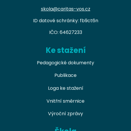
skola@caritas-vos.cz
ID datové schránky: fb9ct6n
IČO: 64627233
Ke stažení
Pedagogické dokumenty
Publikace
Loga ke stažení
Vnitřní směrnice
Výroční zprávy