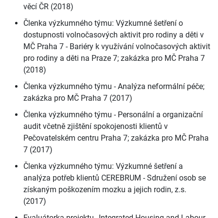
věcí ČR (2018)
Členka výzkumného týmu: Výzkumné šetření o
dostupnosti volnočasových aktivit pro rodiny a děti v
MČ Praha 7 - Bariéry k využívání volnočasových aktivit
pro rodiny a děti na Praze 7; zakázka pro MČ Praha 7
(2018)
Členka výzkumného týmu - Analýza neformální péče;
zakázka pro MČ Praha 7 (2017)
Členka výzkumného týmu - Personální a organizační
audit včetně zjištění spokojenosti klientů v
Pečovatelském centru Praha 7; zakázka pro MČ Praha
7 (2017)
Členka výzkumného týmu: Výzkumné šetření a
analýza potřeb klientů CEREBRUM - Sdružení osob se
získaným poškozením mozku a jejich rodin, z.s.
(2017)
Evaluátorka projektu „Integrated Housing and Labour