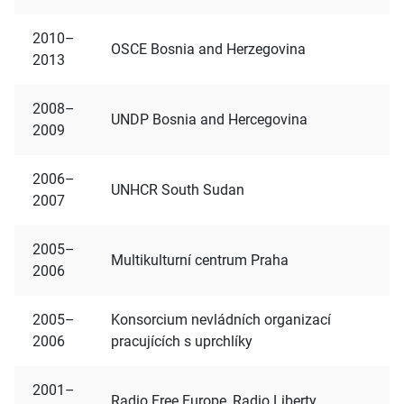
2010–
OSCE Bosnia and Herzegovina
2013
2008–
UNDP Bosnia and Hercegovina
2009
2006–
UNHCR South Sudan
2007
2005–
Multikulturní centrum Praha
2006
2005–
Konsorcium nevládních organizací
2006
pracujících s uprchlíky
2001–
Radio Free Europe, Radio Liberty