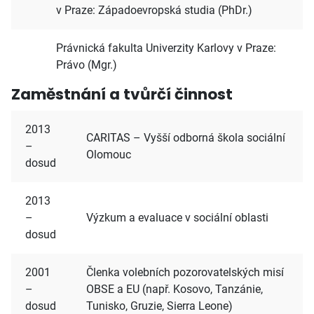
v Praze: Západoevropská studia (PhDr.)
Právnická fakulta Univerzity Karlovy v Praze:
Právo (Mgr.)
Zaměstnání a tvůrčí činnost
2013
CARITAS – Vyšší odborná škola sociální
–
Olomouc
dosud
2013
–
Výzkum a evaluace v sociální oblasti
dosud
2001
Členka volebních pozorovatelských misí
–
OBSE a EU (např. Kosovo, Tanzánie,
dosud
Tunisko, Gruzie, Sierra Leone)