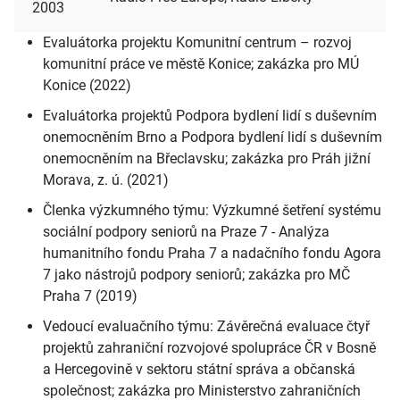
2003
Evaluátorka projektu Komunitní centrum – rozvoj
komunitní práce ve městě Konice; zakázka pro MÚ
Konice (2022)
Evaluátorka projektů Podpora bydlení lidí s duševním
onemocněním Brno a Podpora bydlení lidí s duševním
onemocněním na Břeclavsku; zakázka pro Práh jižní
Morava, z. ú. (2021)
Členka výzkumného týmu: Výzkumné šetření systému
sociální podpory seniorů na Praze 7 - Analýza
humanitního fondu Praha 7 a nadačního fondu Agora
7 jako nástrojů podpory seniorů; zakázka pro MČ
Praha 7 (2019)
Vedoucí evaluačního týmu: Závěrečná evaluace čtyř
projektů zahraniční rozvojové spolupráce ČR v Bosně
a Hercegovině v sektoru státní správa a občanská
společnost; zakázka pro Ministerstvo zahraničních