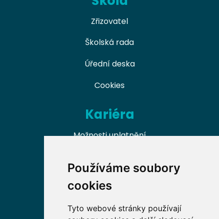
Škola
Zřizovatel
Školská rada
Úřední deska
Cookies
Kariéra
Možnosti uplatnění
Naši absolventi
Používáme soubory
Nabídky práce v oboru
cookies
Dobrovolnické příležitosti
Tyto webové stránky používají