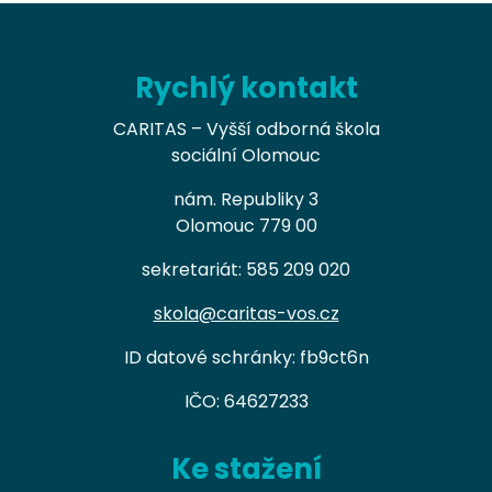
Rychlý kontakt
CARITAS – Vyšší odborná škola
sociální Olomouc
nám. Republiky 3
Olomouc 779 00
sekretariát: 585 209 020
skola@caritas-vos.cz
ID datové schránky: fb9ct6n
IČO: 64627233
Ke stažení