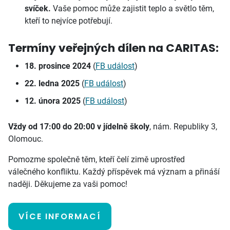
svíček.
Vaše pomoc může zajistit teplo a světlo těm,
kteří to nejvíce potřebují.
Termíny veřejných dílen na CARITAS:
18. prosince 2024
(
FB událost
)
22. ledna 2025
(
FB událost
)
12. února 2025
(
FB událost
)
Vždy od 17:00 do 20:00 v jídelně školy
, nám. Republiky 3,
Olomouc.
Pomozme společně těm, kteří čelí zimě uprostřed
válečného konfliktu. Každý příspěvek má význam a přináší
naději. Děkujeme za vaši pomoc!
VÍCE INFORMACÍ