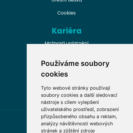
Cookies
Kariéra
Možnosti uplatnění
Naši absolventi
Používáme soubory
Nabídky práce v oboru
cookies
Dobrovolnické příležitosti
Tyto webové stránky používají
soubory cookies a další sledovací
nástroje s cílem vylepšení
uživatelského prostředí, zobrazení
přizpůsobeného obsahu a reklam,
analýzy návštěvnosti webových
stránek a zjištění zdroje