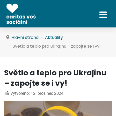
Hlavní strana
Aktuality
Světlo a teplo pro Ukrajinu – zapojte se i vy!
Světlo a teplo pro Ukrajinu
– zapojte se i vy!
Vytvořeno: 12. prosinec 2024