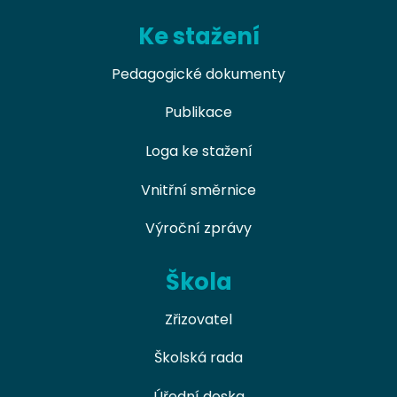
Ke stažení
Pedagogické dokumenty
Publikace
Loga ke stažení
Vnitřní směrnice
Výroční zprávy
Škola
Zřizovatel
Školská rada
Úřední deska