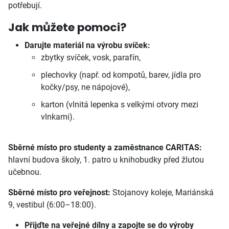
potřebují.
Jak můžete pomoci?
Darujte materiál na výrobu svíček:
zbytky svíček, vosk, parafín,
plechovky (např. od kompotů, barev, jídla pro
kočky/psy, ne nápojové),
karton (vlnitá lepenka s velkými otvory mezi
vlnkami).
Sběrné místo pro studenty a zaměstnance CARITAS:
hlavní budova školy, 1. patro u knihobudky před žlutou
učebnou.
Sběrné místo pro veřejnost:
Stojanovy koleje, Mariánská
9, vestibul (6:00–18:00).
Přijďte na veřejné dílny a zapojte se do výroby