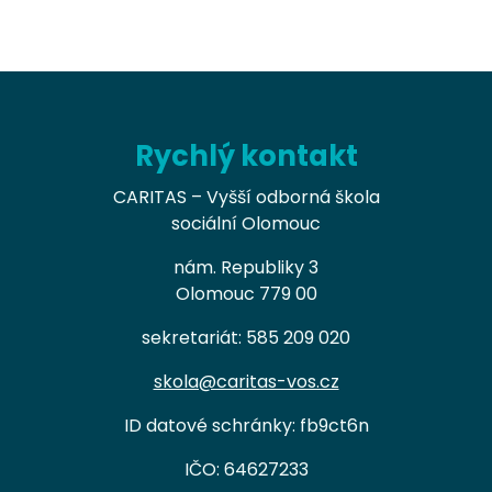
Rychlý kontakt
CARITAS – Vyšší odborná škola
sociální Olomouc
nám. Republiky 3
Olomouc 779 00
sekretariát: 585 209 020
skola@caritas-vos.cz
ID datové schránky: fb9ct6n
IČO: 64627233