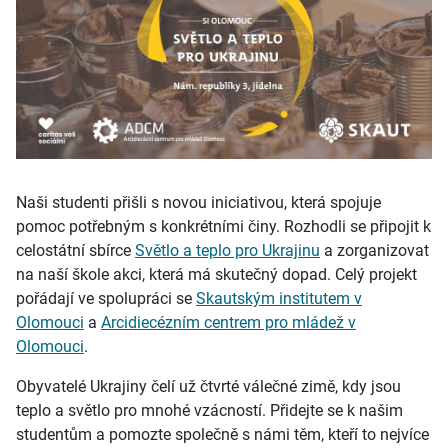
Naši studenti přišli s novou iniciativou, která spojuje
pomoc potřebným s konkrétními činy. Rozhodli se připojit k
celostátní sbírce
Světlo a teplo pro Ukrajinu
a zorganizovat
na naší škole akci, která má skutečný dopad. Celý projekt
pořádají ve spolupráci se
Skautským institutem v
Olomouci
a
Arcidiecézním centrem pro mládež v
Olomouci
.
Obyvatelé Ukrajiny čelí už čtvrté válečné zimě, kdy jsou
teplo a světlo pro mnohé vzácností. Přidejte se k našim
studentům a pomozte společně s námi těm, kteří to nejvíce