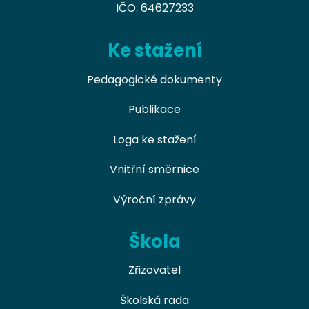
IČO: 64627233
Ke stažení
Pedagogické dokumenty
Publikace
Loga ke stažení
Vnitřní směrnice
Výroční zprávy
Škola
Zřizovatel
Školská rada