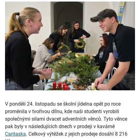
V pondělí 24. listopadu se školní jídelna opět po roce
proměnila v tvořivou dílnu, kde naši studenti vyrobili
společnými silami dvacet adventních věnců. Tyto věnce
pak byly v následujících dnech v prodeji v kavárně
Caritaska
. Celkový výtěžek z jejich prodeje dosáhl 8 216