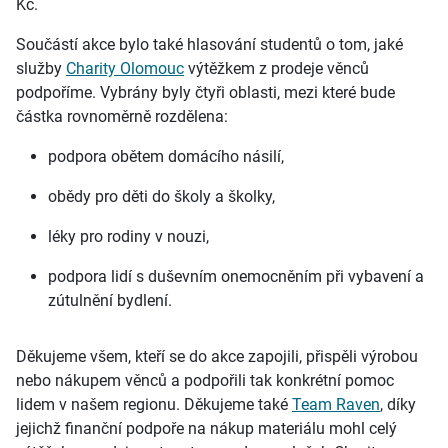
Kč.
Součástí akce bylo také hlasování studentů o tom, jaké
služby
Charity Olomouc
výtěžkem z prodeje věnců
podpoříme. Vybrány byly čtyři oblasti, mezi které bude
částka rovnoměrně rozdělena:
podpora obětem domácího násilí,
obědy pro děti do školy a školky,
léky pro rodiny v nouzi,
podpora lidí s duševním onemocněním při vybavení a
zútulnění bydlení.
Děkujeme všem, kteří se do akce zapojili, přispěli výrobou
nebo nákupem věnců a podpořili tak konkrétní pomoc
lidem v našem regionu. Děkujeme také
Team Raven
, díky
jejichž finanční podpoře na nákup materiálu mohl celý