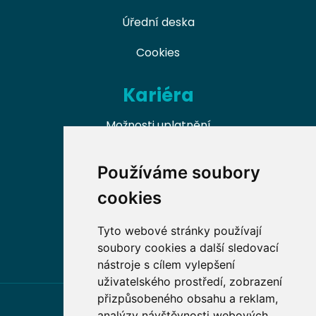
Úřední deska
Cookies
Kariéra
Možnosti uplatnění
Naši absolventi
Používáme soubory
Nabídky práce v oboru
cookies
Dobrovolnické příležitosti
Tyto webové stránky používají
soubory cookies a další sledovací
nástroje s cílem vylepšení
uživatelského prostředí, zobrazení
přizpůsobeného obsahu a reklam,
analýzy návštěvnosti webových