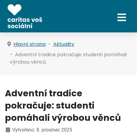
Hlavní strana
Aktuality
Adventní tradice pokračuje: studenti pomáhali
výrobou věnců
Adventní tradice
pokračuje: studenti
pomáhali výrobou věnců
Vytvořeno: 8. prosinec 2025